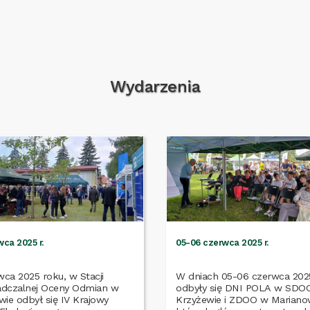
Wydarzenia
wca 2025 r.
05-06 czerwca 2025 r.
wca 2025 roku, w Stacji
W dniach 05-06 czerwca 2025
dczalnej Oceny Odmian w
odbyły się DNI POLA w SDO
wie odbył się IV Krajowy
Krzyżewie i ZDOO w Marianow