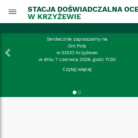
STACJA DOŚWIADCZALNA OC
W KRZYŻEWIE
Previous
Dni Pola
Serdecznie zapraszamy na
Dni Pola
w ZDOO Marianowo
w dniu 10 czerwca 2026. godz 10:00
Czytaj więcej