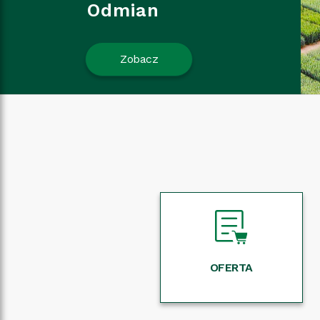
Odmian
Zobacz
OFERTA