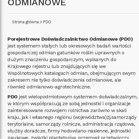
ODMIANOWE
Strona główna
>
PDO
Porejestrowe Doświadczalnictwo Odmianowe (PDO)
jest systemem stałych lub okresowych badań wartości
gospodarczej odmian gatunków roślin uprawnych o
dużym znaczeniu gospodarczym, wpisanych do
Krajowego rejestru lub znajdujących się we
Wspólnotowych katalogach odmian, obejmującym swym
zakresem nie tylko doświadczenia odmianowe, ale
również odmianowo-agrotechniczne.
PDO
jest wielopodmiotowym systemem doświadczalnym,
w którym współpracują ze sobą jednostki i organizacje
zainteresowane rozwojem rolnictwa zarówno w skali
kraju, jak i własnego regionu (województwa),tj.samorządy
terytorialne, samorządy rolnicze, administracja rządowa,
służby doradcze, firmy hodowlano-nasienne, jednostki
naukowe, związki plantatorów, przemysł przetwórczy