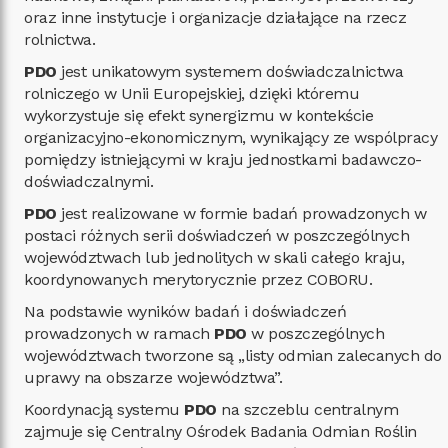
oraz inne instytucje i organizacje działające na rzecz
rolnictwa.
PDO
jest unikatowym systemem doświadczalnictwa
rolniczego w Unii Europejskiej, dzięki któremu
wykorzystuje się efekt synergizmu w kontekście
organizacyjno-ekonomicznym, wynikający ze wspólpracy
pomiędzy istniejącymi w kraju jednostkami badawczo-
doświadczalnymi.
PDO
jest realizowane w formie badań prowadzonych w
postaci różnych serii doświadczeń w poszczególnych
województwach lub jednolitych w skali całego kraju,
koordynowanych merytorycznie przez COBORU.
Na podstawie wyników badań i doświadczeń
prowadzonych w ramach
PDO
w poszczególnych
województwach tworzone są „listy odmian zalecanych do
uprawy na obszarze województwa”.
Koordynacją systemu
PDO
na szczeblu centralnym
zajmuje się Centralny Ośrodek Badania Odmian Roślin