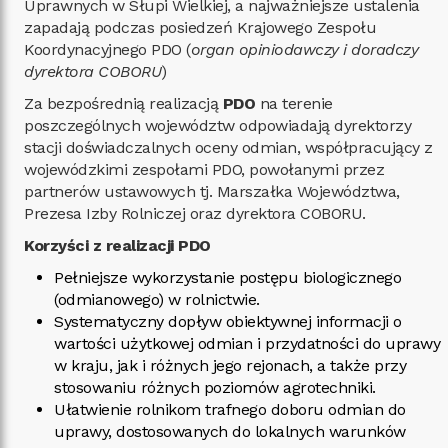
Uprawnych w Słupi Wielkiej, a najważniejsze ustalenia
zapadają podczas posiedzeń Krajowego Zespołu
Koordynacyjnego PDO (
organ opiniodawczy i doradczy
dyrektora COBORU
)
Za bezpośrednią realizacją
PDO
na terenie
poszczególnych województw odpowiadają dyrektorzy
stacji doświadczalnych oceny odmian, współpracujący z
wojewódzkimi zespołami PDO, powołanymi przez
partnerów ustawowych tj. Marszałka Województwa,
Prezesa Izby Rolniczej oraz dyrektora COBORU.
Korzyści z realizacji PDO
Pełniejsze wykorzystanie postępu biologicznego
(odmianowego) w rolnictwie.
Systematyczny dopływ obiektywnej informacji o
wartości użytkowej odmian i przydatności do uprawy
w kraju, jak i różnych jego rejonach, a także przy
stosowaniu różnych poziomów agrotechniki.
Ułatwienie rolnikom trafnego doboru odmian do
uprawy, dostosowanych do lokalnych warunków